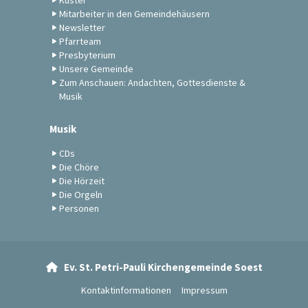
Küster
Mitarbeiter in den Gemeindehäusern
Newsletter
Pfarrteam
Presbyterium
Unsere Gemeinde
Zum Anschauen: Andachten, Gottesdienste &
Musik
Musik
CDs
Die Chöre
Die Hörzeit
Die Orgeln
Personen
Ev. St. Petri-Pauli Kirchengemeinde Soest

Kontaktinformationen
Impressum