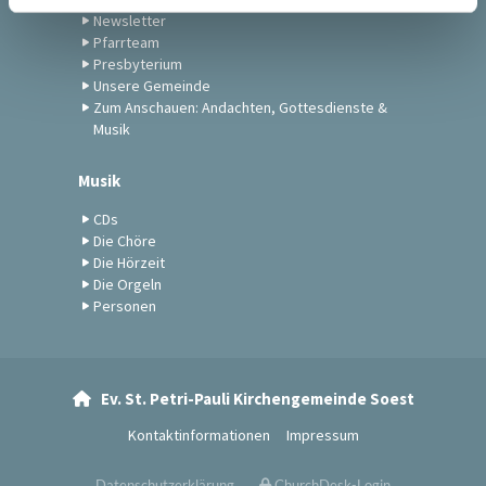
Newsletter
Pfarrteam
Presbyterium
Unsere Gemeinde
Zum Anschauen: Andachten, Gottesdienste &
Musik
Musik
CDs
Die Chöre
Die Hörzeit
Die Orgeln
Personen
Ev. St. Petri-Pauli Kirchengemeinde Soest

Kontaktinformationen
Impressum
Datenschutzerklärung
ChurchDesk-Login