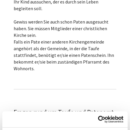
Ihr Kind aussuchen, der es durch sein Leben
begleiten soll.
Gewiss werden Sie auch schon Paten ausgesucht
haben. Sie müssen Mitglieder einer christlichen
Kirche sein.
Falls ein Pate einer anderen Kirchengemeinde
angehört als der Gemeinde, in der die Taufe
stattfindet, benötigt er/sie einen Patenschein. Ihn
bekommt er/sie beim zuständigen Pfarramt des
Wohnorts.
Fragen rund um Taufe und Patenamt
In welchem Alter sollte ein Kind getauft