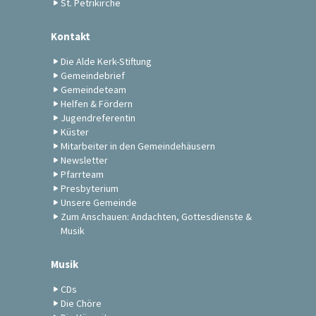
St. Petrikirche
Kontakt
Die Alde Kerk-Stiftung
Gemeindebrief
Gemeindeteam
Helfen & Fördern
Jugendreferentin
Küster
Mitarbeiter in den Gemeindehäusern
Newsletter
Pfarrteam
Presbyterium
Unsere Gemeinde
Zum Anschauen: Andachten, Gottesdienste &
Musik
Musik
CDs
Die Chöre