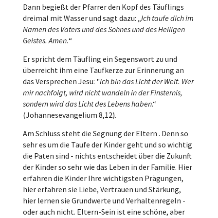
Dann begießt der Pfarrer den Kopf des Täuflings
dreimal mit Wasser und sagt dazu: „
Ich taufe dich im
Namen des Vaters und des Sohnes und des Heiligen
Geistes. Amen.
“
Er spricht dem Täufling ein Segenswort zu und
überreicht ihm eine Taufkerze zur Erinnerung an
das Versprechen Jesu: "
Ich bin das Licht der Welt. Wer
mir nachfolgt, wird nicht wandeln in der Finsternis,
sondern wird das Licht des Lebens haben
.“
(Johannesevangelium 8,12).
Am Schluss steht die Segnung der Eltern . Denn so
sehr es um die Taufe der Kinder geht und so wichtig
die Paten sind - nichts entscheidet über die Zukunft
der Kinder so sehr wie das Leben in der Familie. Hier
erfahren die Kinder Ihre wichtigsten Prägungen,
hier erfahren sie Liebe, Vertrauen und Stärkung,
hier lernen sie Grundwerte und Verhaltenregeln -
oder auch nicht. Eltern-Sein ist eine schöne, aber