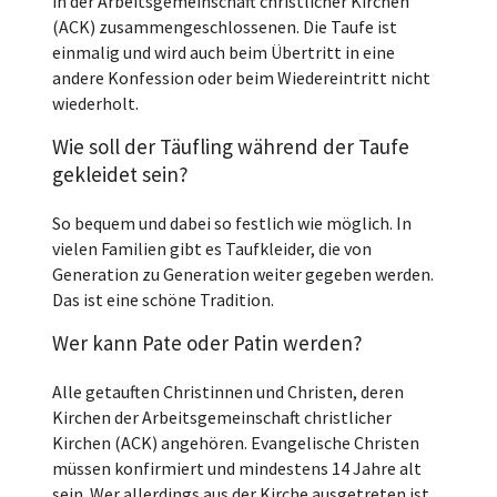
in der Arbeitsgemeinschaft christlicher Kirchen
(ACK) zusammengeschlossenen. Die Taufe ist
einmalig und wird auch beim Übertritt in eine
andere Konfession oder beim Wiedereintritt nicht
wiederholt.
Wie soll der Täufling während der Taufe
gekleidet sein?
So bequem und dabei so festlich wie möglich. In
vielen Familien gibt es Taufkleider, die von
Generation zu Generation weiter gegeben werden.
Das ist eine schöne Tradition.
Wer kann Pate oder Patin werden?
Alle getauften Christinnen und Christen, deren
Kirchen der Arbeitsgemeinschaft christlicher
Kirchen (ACK) angehören. Evangelische Christen
müssen konfirmiert und mindestens 14 Jahre alt
sein. Wer allerdings aus der Kirche ausgetreten ist,