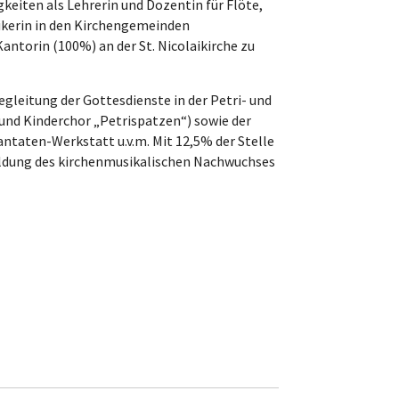
keiten als Lehrerin und Dozentin für Flöte,
sikerin in den Kirchengemeinden
antorin (100%) an der St. Nicolaikirche zu
gleitung der Gottesdienste in der Petri- und
“ und Kinderchor „Petrispatzen“) sowie der
ntaten-Werkstatt u.v.m. Mit 12,5% der Stelle
bildung des kirchenmusikalischen Nachwuchses