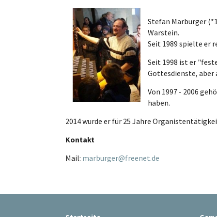
Stefan Marburger (*1
Warstein.
Seit 1989 spielte er
Seit 1998 ist er "fes
Gottesdienste, aber 
Von 1997 - 2006 gehö
haben.
2014 wurde er für 25 Jahre Organistentätigke
Kontakt
Mail:
marburger@freenet.de