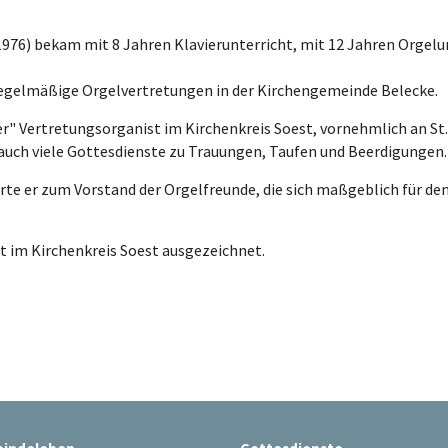
976) bekam mit 8 Jahren Klavierunterricht, mit 12 Jahren Orgelun
 regelmäßige Orgelvertretungen in der Kirchengemeinde Belecke.
ter" Vertretungsorganist im Kirchenkreis Soest, vornehmlich an St. P
auch viele Gottesdienste zu Trauungen, Taufen und Beerdigungen.
rte er zum Vorstand der Orgelfreunde, die sich maßgeblich für den
it im Kirchenkreis Soest ausgezeichnet.