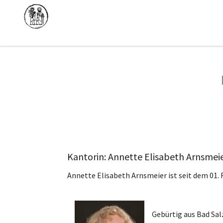
Kantorin: Annette Elisabeth Arnsmei
Annette Elisabeth Arnsmeier ist seit dem 01.
Gebürtig aus Bad Sal