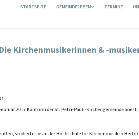
STARTSEITE
GEMEINDELEBEN
TERMINE
UN
Die Kirchenmusikerinnen & -musike
er
 Februar 2017 Kantorin der St. Petri-Pauli-Kirchengemeinde Soest.
zuflen, studierte sie an der Hochschule für Kirchenmusik in Herf