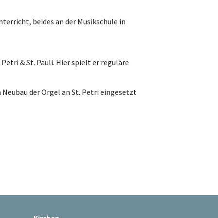
terricht, beides an der Musikschule in
etri & St. Pauli. Hier spielt er reguläre
 Neubau der Orgel an St. Petri eingesetzt