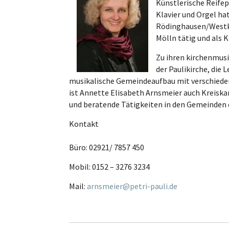
Künstlerische Reifep
Klavier und Orgel ha
Rödinghausen/Westkil
Mölln tätig und als 
Zu ihren kirchenmusi
der Paulikirche, die 
musikalische Gemeindeaufbau mit verschiedene
ist Annette Elisabeth Arnsmeier auch Kreiska
und beratende Tätigkeiten in den Gemeinden 
Kontakt
Büro: 02921/ 7857 450
Mobil: 0152 – 3276 3234
Mail:
arnsmeier@petri-pauli.de