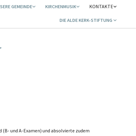
SERE GEMEINDE
KIRCHENMUSIK
KONTAKTE
DIE ALDE KERK-STIFTUNG
r
ord (B- und A-Examen) und absolvierte zudem