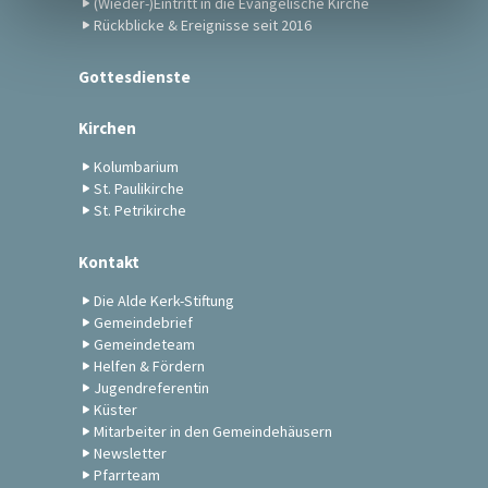
(Wieder-)Eintritt in die Evangelische Kirche
Rückblicke & Ereignisse seit 2016
Gottesdienste
Kirchen
Kolumbarium
St. Paulikirche
St. Petrikirche
Kontakt
Die Alde Kerk-Stiftung
Gemeindebrief
Gemeindeteam
Helfen & Fördern
Jugendreferentin
Küster
Mitarbeiter in den Gemeindehäusern
Newsletter
Pfarrteam