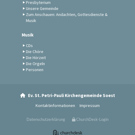
Presbyterium
Unsere Gemeinde
Zum Anschauen: Andachten, Gottesdienste &
Musik
Musik
CDs
Die Chöre
Die Hörzeit
Die Orgeln
Personen
Ev. St. Petri-Pauli Kirchengemeinde Soest

Kontaktinformationen
Impressum
Datenschutzerklärung
ChurchDesk-Login