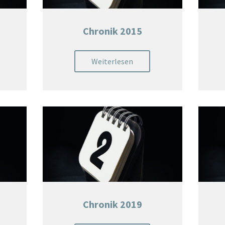
Chronik 2015
Weiterlesen
Chronik 2019