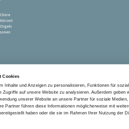
s
 Chöre
 Hörzeit
 Orgeln
sonen
t Cookies
 Inhalte und Anzeigen zu personalisieren, Funktionen für sozia
e Zugriffe auf unsere Website zu analysieren. Außerdem geben w
rwendung unserer Website an unsere Partner für soziale Medien
Ev. St. Petri-Pauli Kirchengemeinde Soest

re Partner führen diese Informationen möglicherweise mit weite
Kontaktinformationen
Impressum
ereitgestellt haben oder die sie im Rahmen Ihrer Nutzung der D
Datenschutzerklärung
ChurchDesk-Login