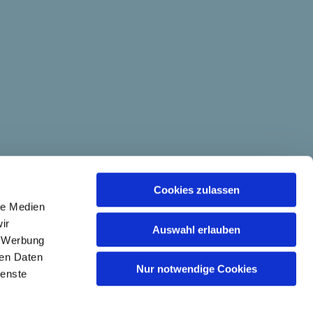
Cookies zulassen
le Medien
ir
Auswahl erlauben
, Werbung
ren Daten
Nur notwendige Cookies
ienste