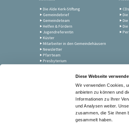
Die Alde Kerk-Stiftung
CD
Gemeindebrief
Die
Gemeindeteam
Die
Helfen & Fördern
Die
Jugendreferentin
Per
Küster
Mitarbeiter in den Gemeindehäusern
Newsletter
Pfarrteam
Presbyterium
Unsere Gemeinde
Zum Anschauen: Andachten,
Diese Webseite verwende
Gottesdienste & Musik
Wir verwenden Cookies, um
anbieten zu können und di
Informationen zu Ihrer Ve
und Analysen weiter. Unse
zusammen, die Sie ihnen b
gesammelt haben.