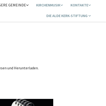
SERE GEMEINDE
KIRCHENMUSIK
KONTAKTE
DIE ALDE KERK-STIFTUNG
lesen und Herunterladen.