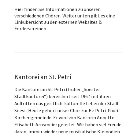
Hier finden Sie Informationen zu unseren
verschiedenen Chören. Weiter unten gibt es eine
Linkübersicht zu den externen Websites &
Fördervereinen.
Kantorei an St. Petri
Die Kantorei an St. Petri (früher „Soester
Stadtkantorei“) bereichert seit 1967 mit ihren
Auftritten das geistlich-kulturelle Leben der Stadt
Soest. Heute gehört unser Chor zur Ev. Petri-Pauli-
Kirchengemeinde. Er wird von Kantorin Annette
Elisabeth Arnsmeier geleitet. Wir haben viel Freude
daran, immer wieder neue musikalische Kleinodien