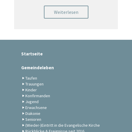
Weiterlesen
Startseite
Gemeindeleben
Taufen
Trauungen
Kinder
Konfirmanden
Jugend
Erwachsene
Diakonie
Senioren
(Wieder-)Eintritt in die Evangelische Kirche
Rückblicke & Ereignisse seit 2016