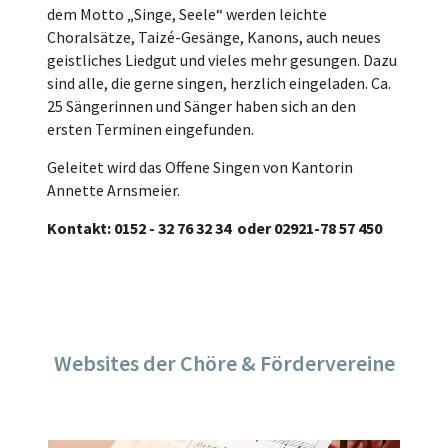
dem Motto „Singe, Seele“ werden leichte
Choralsätze, Taizé-Gesänge, Kanons, auch neues
geistliches Liedgut und vieles mehr gesungen. Dazu
sind alle, die gerne singen, herzlich eingeladen. Ca.
25 Sängerinnen und Sänger haben sich an den
ersten Terminen eingefunden.
Geleitet wird das Offene Singen von Kantorin
Annette Arnsmeier.
Kontakt: 0152 - 32 76 32 34 oder 02921-78 57 450
Websites der Chöre & Fördervereine