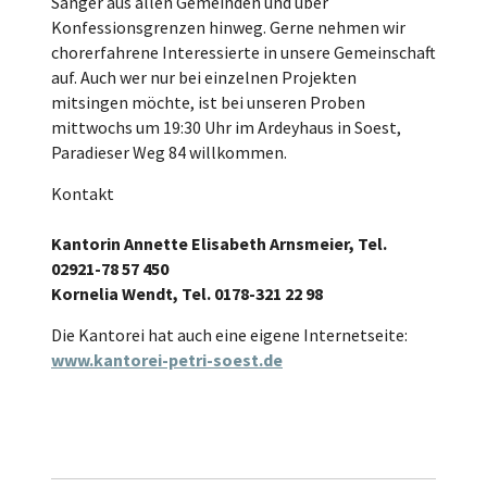
Sänger aus allen Gemeinden und über
Konfessionsgrenzen hinweg. Gerne nehmen wir
chorerfahrene Interessierte in unsere Gemeinschaft
auf. Auch wer nur bei einzelnen Projekten
mitsingen möchte, ist bei unseren Proben
mittwochs um 19:30 Uhr im Ardeyhaus in Soest,
Paradieser Weg 84 willkommen.
Kontakt
Kantorin Annette Elisabeth Arnsmeier, Tel.
02921-78 57 450
Kornelia Wendt, Tel. 0178-321 22 98
Die Kantorei hat auch eine eigene Internetseite:
www.kantorei-petri-soest.de