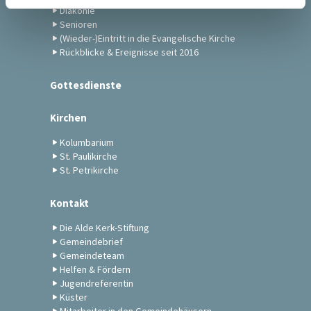
Diakonie
Senioren
(Wieder-)Eintritt in die Evangelische Kirche
Rückblicke & Ereignisse seit 2016
Gottesdienste
Kirchen
Kolumbarium
St. Paulikirche
St. Petrikirche
Kontakt
Die Alde Kerk-Stiftung
Gemeindebrief
Gemeindeteam
Helfen & Fördern
Jugendreferentin
Küster