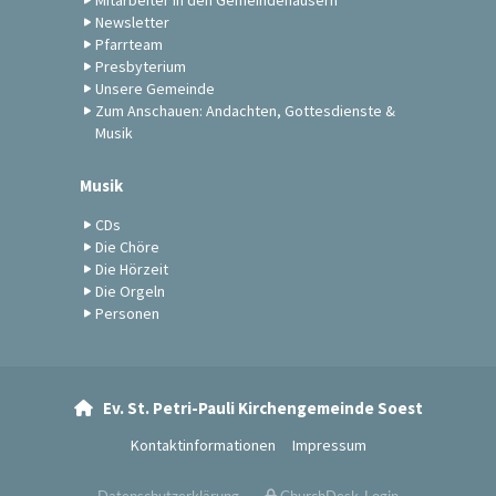
Mitarbeiter in den Gemeindehäusern
Newsletter
Pfarrteam
Presbyterium
Unsere Gemeinde
Zum Anschauen: Andachten, Gottesdienste &
Musik
Musik
CDs
Die Chöre
Die Hörzeit
Die Orgeln
Personen
Ev. St. Petri-Pauli Kirchengemeinde Soest

Kontaktinformationen
Impressum