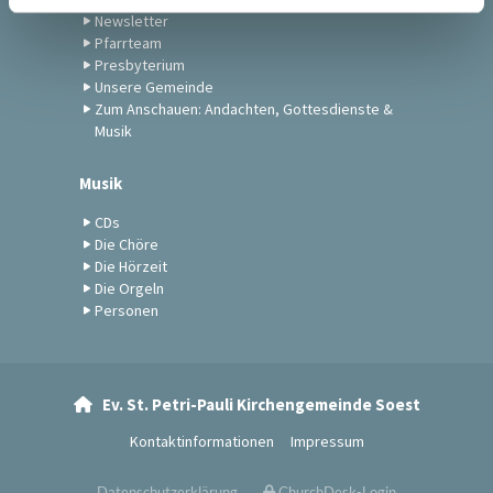
Newsletter
Pfarrteam
Presbyterium
Unsere Gemeinde
Zum Anschauen: Andachten, Gottesdienste &
Musik
Musik
CDs
Die Chöre
Die Hörzeit
Die Orgeln
Personen
Ev. St. Petri-Pauli Kirchengemeinde Soest

Kontaktinformationen
Impressum
Datenschutzerklärung
ChurchDesk-Login