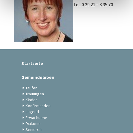
Tel. 0 29 21 – 3 35 70
Startseite
Gemeindeleben
Taufen
Trauungen
Kinder
Konfirmanden
Jugend
Erwachsene
Diakonie
Senioren