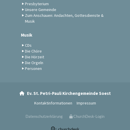
Presbyterium
Unsere Gemeinde
Zum Anschauen: Andachten, Gottesdienste &
Musik
Musik
CDs
Die Chöre
Die Hörzeit
Die Orgeln
Personen
Ev. St. Petri-Pauli Kirchengemeinde Soest

Kontaktinformationen
Impressum
Datenschutzerklärung
ChurchDesk-Login