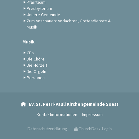
Pfarrteam
Presbyterium
Unsere Gemeinde
Zum Anschauen: Andachten, Gottesdienste &
Musik
Musik
CDs
Die Chöre
Die Hörzeit
Die Orgeln
Personen
Ev. St. Petri-Pauli Kirchengemeinde Soest

Kontaktinformationen
Impressum
Datenschutzerklärung
ChurchDesk-Login