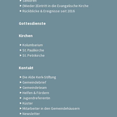
Senioren
(Wieder-)Eintritt in die Evangelische Kirche
Rückblicke & Ereignisse seit 2016
Gottesdienste
Kirchen
Kolumbarium
St. Paulikirche
St. Petrikirche
Kontakt
Die Alde Kerk-Stiftung
Gemeindebrief
Gemeindeteam
Helfen & Fördern
Jugendreferentin
Küster
Mitarbeiter in den Gemeindehäusern
Newsletter