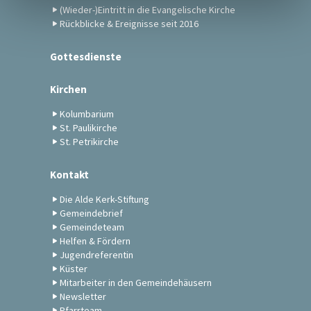
(Wieder-)Eintritt in die Evangelische Kirche
Rückblicke & Ereignisse seit 2016
Gottesdienste
Kirchen
Kolumbarium
St. Paulikirche
St. Petrikirche
Kontakt
Die Alde Kerk-Stiftung
Gemeindebrief
Gemeindeteam
Helfen & Fördern
Jugendreferentin
Küster
Mitarbeiter in den Gemeindehäusern
Newsletter
Pfarrteam