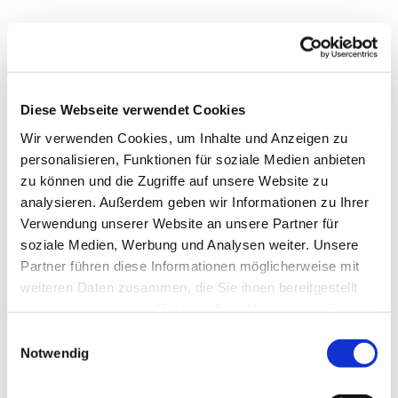
Dies könnte Sie auch interessieren
Diese Webseite verwendet Cookies
Wir verwenden Cookies, um Inhalte und Anzeigen zu
personalisieren, Funktionen für soziale Medien anbieten
zu können und die Zugriffe auf unsere Website zu
analysieren. Außerdem geben wir Informationen zu Ihrer
Verwendung unserer Website an unsere Partner für
soziale Medien, Werbung und Analysen weiter. Unsere
Partner führen diese Informationen möglicherweise mit
weiteren Daten zusammen, die Sie ihnen bereitgestellt
haben oder die sie im Rahmen Ihrer Nutzung der Dienste
gesammelt haben.
E
Notwendig
i
n