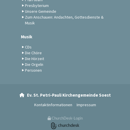
Presbyterium
Unsere Gemeinde
Zum Anschauen: Andachten, Gottesdienste &
Musik
Musik
CDs
Die Chöre
Die Hörzeit
Die Orgeln
Personen
Ev. St. Petri-Pauli Kirchengemeinde Soest

Kontaktinformationen
Impressum
ChurchDesk-Login