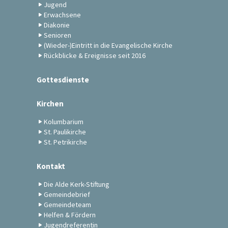
Jugend
Erwachsene
Diakonie
Senioren
(Wieder-)Eintritt in die Evangelische Kirche
Rückblicke & Ereignisse seit 2016
Gottesdienste
Kirchen
Kolumbarium
St. Paulikirche
St. Petrikirche
Kontakt
Die Alde Kerk-Stiftung
Gemeindebrief
Gemeindeteam
Helfen & Fördern
Jugendreferentin