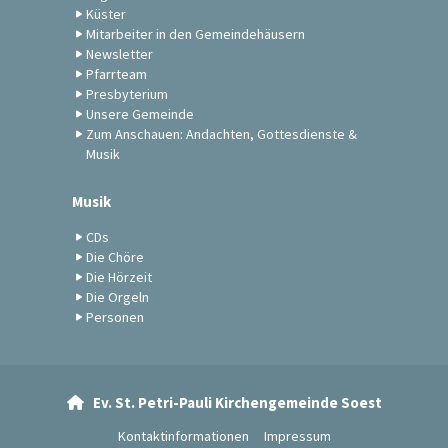
Küster
Mitarbeiter in den Gemeindehäusern
Newsletter
Pfarrteam
Presbyterium
Unsere Gemeinde
Zum Anschauen: Andachten, Gottesdienste &
Musik
Musik
CDs
Die Chöre
Die Hörzeit
Die Orgeln
Personen
Ev. St. Petri-Pauli Kirchengemeinde Soest

Kontaktinformationen
Impressum