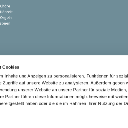
s
 Chöre
 Hörzeit
 Orgeln
sonen
t Cookies
 Inhalte und Anzeigen zu personalisieren, Funktionen für sozia
e Zugriffe auf unsere Website zu analysieren. Außerdem geben w
rwendung unserer Website an unsere Partner für soziale Medien
Ev. St. Petri-Pauli Kirchengemeinde Soest

re Partner führen diese Informationen möglicherweise mit weite
Kontaktinformationen
Impressum
ereitgestellt haben oder die sie im Rahmen Ihrer Nutzung der D
Datenschutzerklärung
ChurchDesk-Login