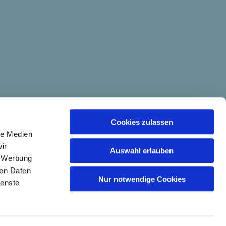
Cookies zulassen
le Medien
ir
Auswahl erlauben
, Werbung
ren Daten
Nur notwendige Cookies
ienste