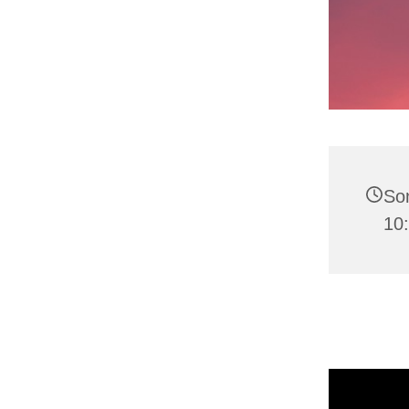
Son
10