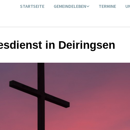
STARTSEITE
GEMEINDELEBEN
TERMINE
U
esdienst in Deiringsen