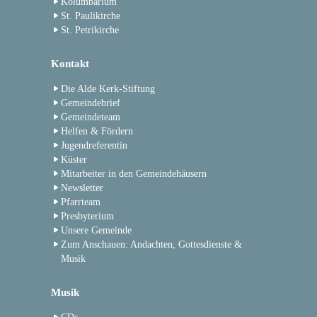
Kolumbarium
St. Paulikirche
St. Petrikirche
Kontakt
Die Alde Kerk-Stiftung
Gemeindebrief
Gemeindeteam
Helfen & Fördern
Jugendreferentin
Küster
Mitarbeiter in den Gemeindehäusern
Newsletter
Pfarrteam
Presbyterium
Unsere Gemeinde
Zum Anschauen: Andachten, Gottesdienste &
Musik
Musik