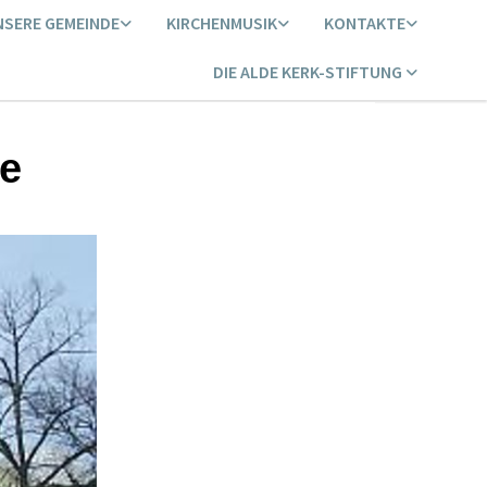
NSERE GEMEINDE
KIRCHENMUSIK
KONTAKTE
DIE ALDE KERK-STIFTUNG
he