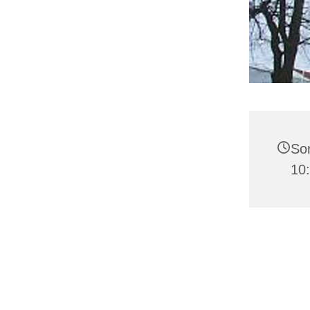
Son
10