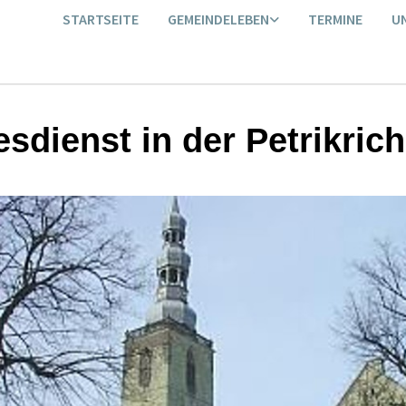
STARTSEITE
GEMEINDELEBEN
TERMINE
U
esdienst in der Petrikric