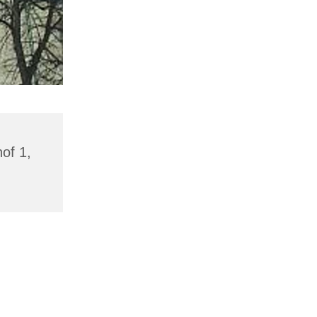
hof 1,