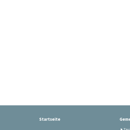
Startseite
Geme
Tau