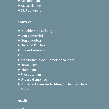
Kolumbarium
St. Paulikirche
St. Petrikirche
Kontakt
Die Alde Kerk-Stiftung
Gemeindebrief
Gemeindeteam
Helfen & Fördern
Jugendreferentin
Küster
Mitarbeiter in den Gemeindehäusern
Newsletter
Pfarrteam
Presbyterium
Unsere Gemeinde
Zum Anschauen: Andachten, Gottesdienste &
Musik
Musik