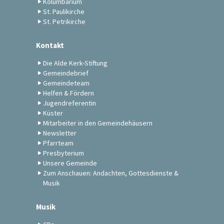
Kolumbarium
St. Paulikirche
St. Petrikirche
Kontakt
Die Alde Kerk-Stiftung
Gemeindebrief
Gemeindeteam
Helfen & Fördern
Jugendreferentin
Küster
Mitarbeiter in den Gemeindehäusern
Newsletter
Pfarrteam
Presbyterium
Unsere Gemeinde
Zum Anschauen: Andachten, Gottesdienste &
Musik
Musik