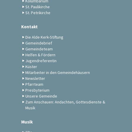
Kolumbarium
St. Paulikirche
St. Petrikirche
Kontakt
Die Alde Kerk-Stiftung
Gemeindebrief
Gemeindeteam
Helfen & Fördern
Jugendreferentin
Küster
Mitarbeiter in den Gemeindehäusern
Newsletter
Pfarrteam
Presbyterium
Unsere Gemeinde
Zum Anschauen: Andachten, Gottesdienste &
Musik
Musik