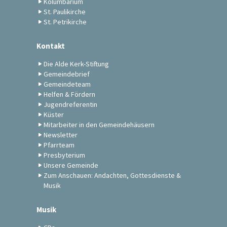
Kolumbarium
St. Paulikirche
St. Petrikirche
Kontakt
Die Alde Kerk-Stiftung
Gemeindebrief
Gemeindeteam
Helfen & Fördern
Jugendreferentin
Küster
Mitarbeiter in den Gemeindehäusern
Newsletter
Pfarrteam
Presbyterium
Unsere Gemeinde
Zum Anschauen: Andachten, Gottesdienste &
Musik
Musik