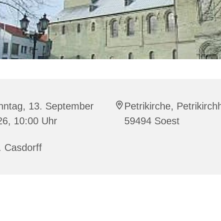
nntag, 13. September
Petrikirche, Petrikirch
26, 10:00 Uhr
59494 Soest
. Casdorff