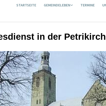
STARTSEITE
GEMEINDELEBEN
TERMINE
U
esdienst in der Petrikirc