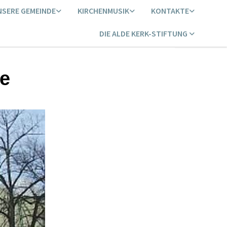
NSERE GEMEINDE
KIRCHENMUSIK
KONTAKTE
DIE ALDE KERK-STIFTUNG
he