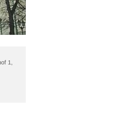
hof 1,