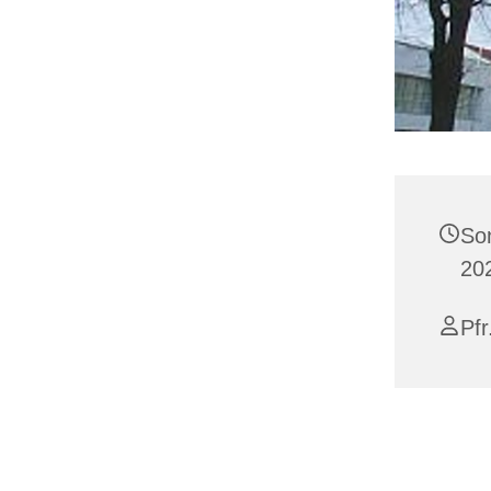
So
20
Pfr