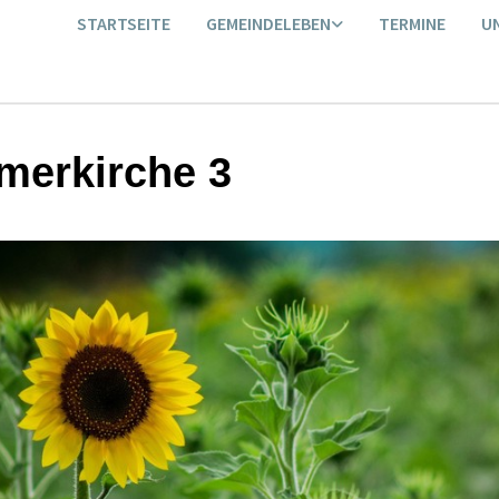
STARTSEITE
GEMEINDELEBEN
TERMINE
U
erkirche 3