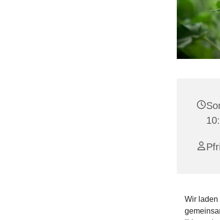
Son
10
Pfr
Wir laden
gemeinsam