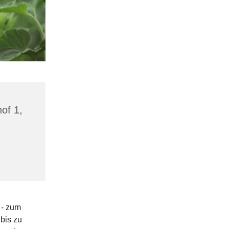
hof 1,
 - zum
bis zu