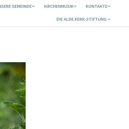
NSERE GEMEINDE
KIRCHENMUSIK
KONTAKTE
DIE ALDE KERK-STIFTUNG