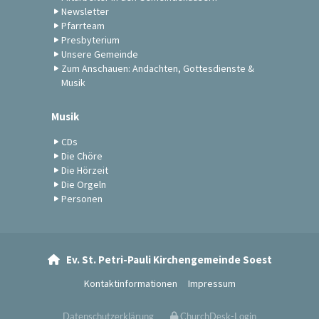
Newsletter
Pfarrteam
Presbyterium
Unsere Gemeinde
Zum Anschauen: Andachten, Gottesdienste &
Musik
Musik
CDs
Die Chöre
Die Hörzeit
Die Orgeln
Personen
Ev. St. Petri-Pauli Kirchengemeinde Soest

Kontaktinformationen
Impressum
Datenschutzerklärung
ChurchDesk-Login