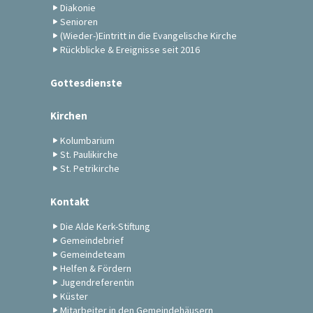
Diakonie
Senioren
(Wieder-)Eintritt in die Evangelische Kirche
Rückblicke & Ereignisse seit 2016
Gottesdienste
Kirchen
Kolumbarium
St. Paulikirche
St. Petrikirche
Kontakt
Die Alde Kerk-Stiftung
Gemeindebrief
Gemeindeteam
Helfen & Fördern
Jugendreferentin
Küster
Mitarbeiter in den Gemeindehäusern