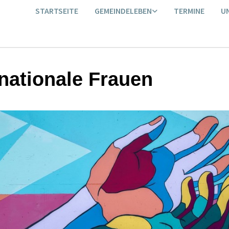
STARTSEITE
GEMEINDELEBEN
TERMINE
U
rnationale Frauen