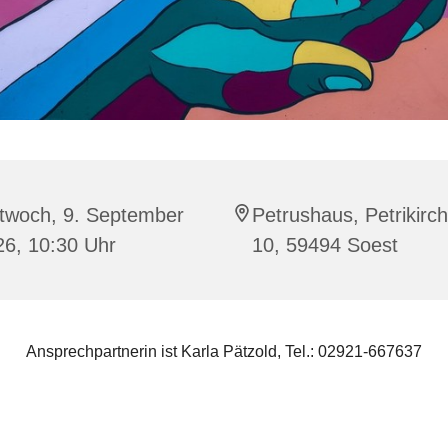
ttwoch, 9. September
Petrushaus, Petrikirc
26, 10:30 Uhr
10, 59494 Soest
Ansprechpartnerin ist Karla Pätzold, Tel.: 02921-667637