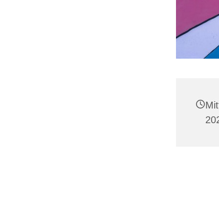
Mi
20