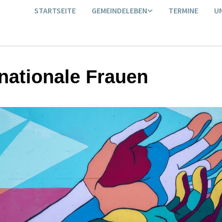
STARTSEITE
GEMEINDELEBEN
TERMINE
U
rnationale Frauen