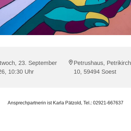
ttwoch, 23. September
Petrushaus, Petrikirc
26, 10:30 Uhr
10, 59494 Soest
Ansprechpartnerin ist Karla Pätzold, Tel.: 02921-667637