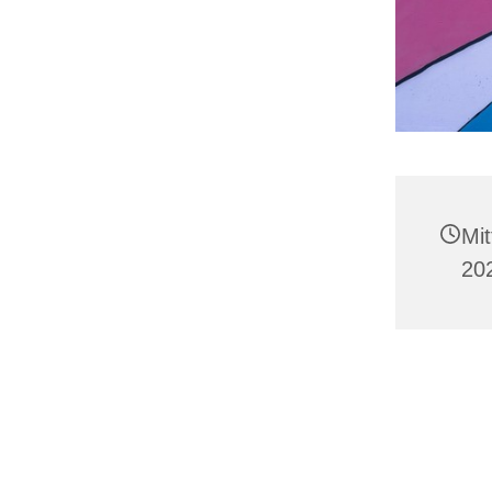
Mi
20