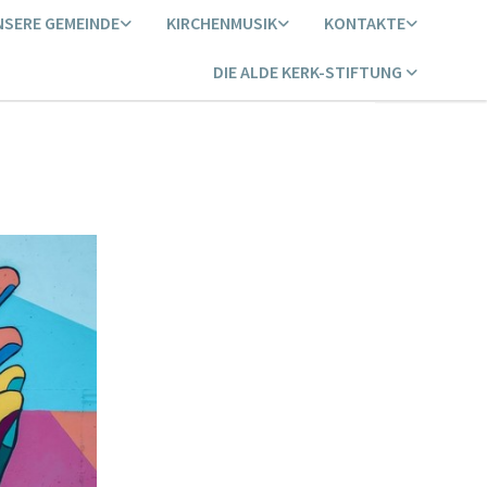
NSERE GEMEINDE
KIRCHENMUSIK
KONTAKTE
DIE ALDE KERK-STIFTUNG