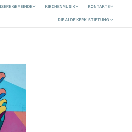
NSERE GEMEINDE
KIRCHENMUSIK
KONTAKTE
DIE ALDE KERK-STIFTUNG