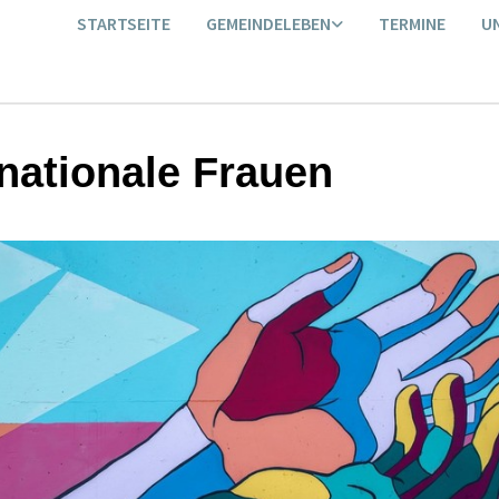
STARTSEITE
GEMEINDELEBEN
TERMINE
U
rnationale Frauen