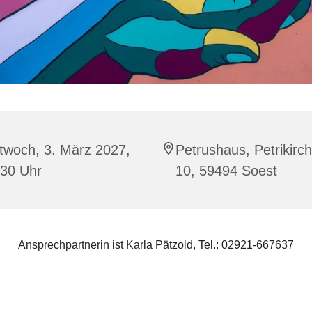
twoch, 3. März 2027,
Petrushaus, Petrikirc
:30 Uhr
10, 59494 Soest
Ansprechpartnerin ist Karla Pätzold, Tel.: 02921-667637