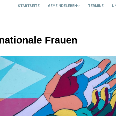
STARTSEITE
GEMEINDELEBEN
TERMINE
U
rnationale Frauen