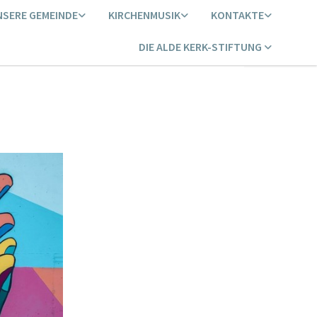
NSERE GEMEINDE
KIRCHENMUSIK
KONTAKTE
DIE ALDE KERK-STIFTUNG