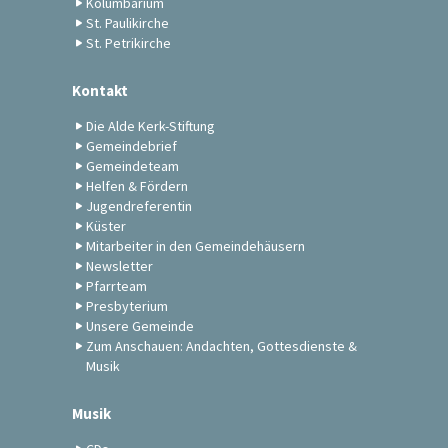
Kolumbarium
St. Paulikirche
St. Petrikirche
Kontakt
Die Alde Kerk-Stiftung
Gemeindebrief
Gemeindeteam
Helfen & Fördern
Jugendreferentin
Küster
Mitarbeiter in den Gemeindehäusern
Newsletter
Pfarrteam
Presbyterium
Unsere Gemeinde
Zum Anschauen: Andachten, Gottesdienste &
Musik
Musik