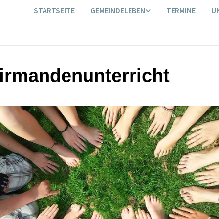
STARTSEITE
GEMEINDELEBEN
TERMINE
U
irmandenunterricht