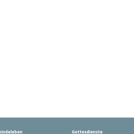
indeleben
Gottesdienste