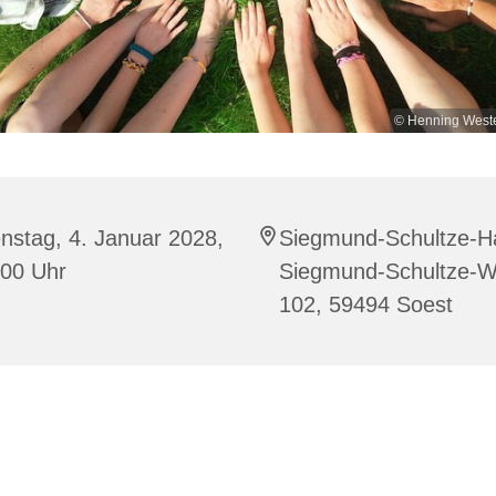
© Henning West
nstag, 4. Januar 2028,
Siegmund-Schultze-H
:00 Uhr
Siegmund-Schultze-
102, 59494 Soest