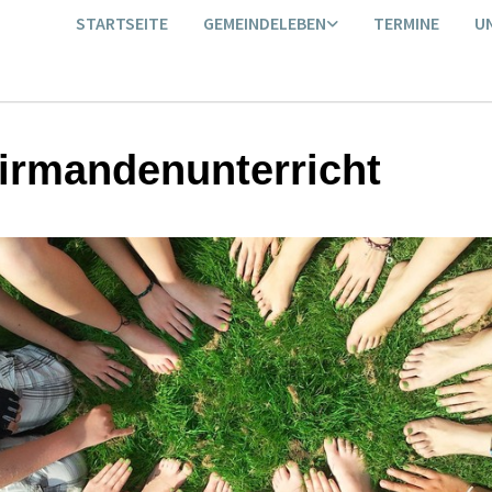
STARTSEITE
GEMEINDELEBEN
TERMINE
U
irmandenunterricht