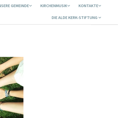
NSERE GEMEINDE
KIRCHENMUSIK
KONTAKTE
DIE ALDE KERK-STIFTUNG