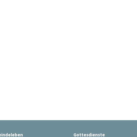
indeleben
Gottesdienste