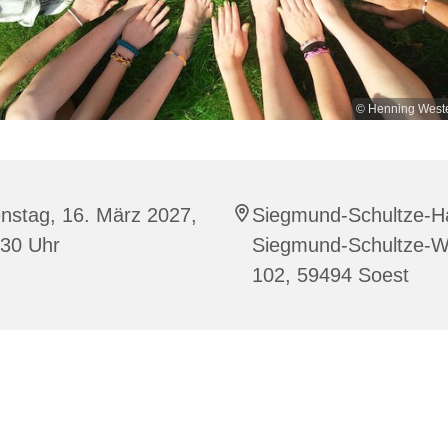
© Henning West
nstag, 16. März 2027,
Siegmund-Schultze-H
:30 Uhr
Siegmund-Schultze-
102, 59494 Soest