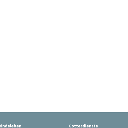
indeleben
Gottesdienste