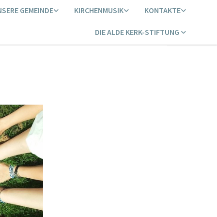
NSERE GEMEINDE
KIRCHENMUSIK
KONTAKTE
DIE ALDE KERK-STIFTUNG