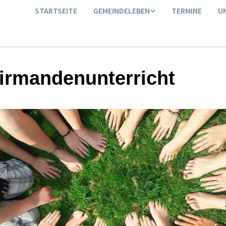
STARTSEITE
GEMEINDELEBEN
TERMINE
U
irmandenunterricht