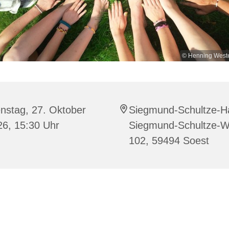
© Henning West
nstag, 27. Oktober
Siegmund-Schultze-H
26, 15:30 Uhr
Siegmund-Schultze-
102, 59494 Soest