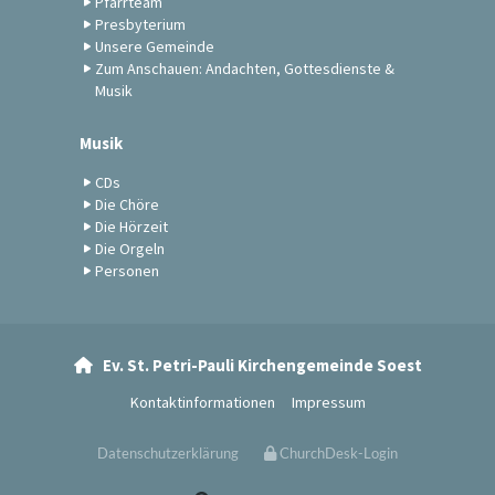
Pfarrteam
Presbyterium
Unsere Gemeinde
Zum Anschauen: Andachten, Gottesdienste &
Musik
Musik
CDs
Die Chöre
Die Hörzeit
Die Orgeln
Personen
Ev. St. Petri-Pauli Kirchengemeinde Soest

Kontaktinformationen
Impressum
Datenschutzerklärung
ChurchDesk-Login