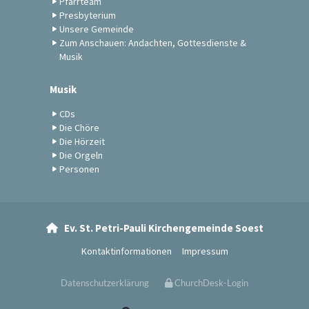
Pfarrteam
Presbyterium
Unsere Gemeinde
Zum Anschauen: Andachten, Gottesdienste &
Musik
Musik
CDs
Die Chöre
Die Hörzeit
Die Orgeln
Personen
Ev. St. Petri-Pauli Kirchengemeinde Soest

Kontaktinformationen
Impressum
Datenschutzerklärung
ChurchDesk-Login