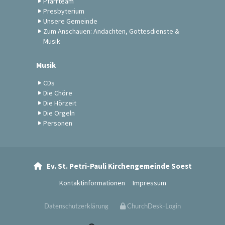
Pfarrteam
Presbyterium
Unsere Gemeinde
Zum Anschauen: Andachten, Gottesdienste &
Musik
Musik
CDs
Die Chöre
Die Hörzeit
Die Orgeln
Personen
Ev. St. Petri-Pauli Kirchengemeinde Soest

Kontaktinformationen
Impressum
Datenschutzerklärung
ChurchDesk-Login