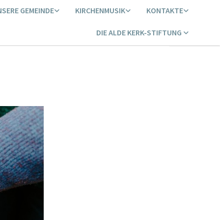
NSERE GEMEINDE
KIRCHENMUSIK
KONTAKTE
DIE ALDE KERK-STIFTUNG