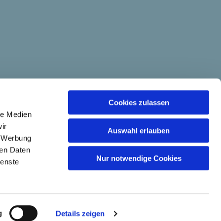
Cookies zulassen
le Medien
ir
Auswahl erlauben
, Werbung
ren Daten
Nur notwendige Cookies
ienste
g
Details zeigen