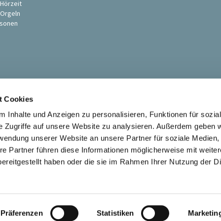
 Hörzeit
 Orgeln
sonen
t Cookies
 Inhalte und Anzeigen zu personalisieren, Funktionen für sozia
e Zugriffe auf unsere Website zu analysieren. Außerdem geben w
rwendung unserer Website an unsere Partner für soziale Medien
Ev. St. Petri-Pauli Kirchengemeinde Soest

re Partner führen diese Informationen möglicherweise mit weite
Kontaktinformationen
Impressum
ereitgestellt haben oder die sie im Rahmen Ihrer Nutzung der D
Datenschutzerklärung
ChurchDesk-Login
Präferenzen
Statistiken
Marketin