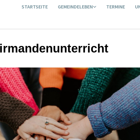
STARTSEITE
GEMEINDELEBEN
TERMINE
U
irmandenunterricht