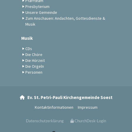
Pfarrteam
Presbyterium
Unsere Gemeinde
Zum Anschauen: Andachten, Gottesdienste &
Musik
Musik
CDs
Die Chöre
Die Hörzeit
Die Orgeln
Personen
Ev. St. Petri-Pauli Kirchengemeinde Soest

Kontaktinformationen
Impressum
Datenschutzerklärung
ChurchDesk-Login