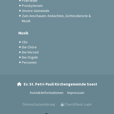
Pfarrteam
Presbyterium
Unsere Gemeinde
Zum Anschauen: Andachten, Gottesdienste &
Musik
Musik
CDs
Die Chöre
Die Hörzeit
Die Orgeln
Personen
Ev. St. Petri-Pauli Kirchengemeinde Soest

Kontaktinformationen
Impressum
Datenschutzerklärung
ChurchDesk-Login