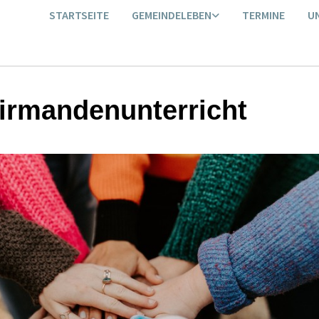
STARTSEITE
GEMEINDELEBEN
TERMINE
U
irmandenunterricht