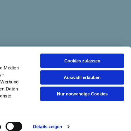
Cookies zulassen
le Medien
ir
Auswahl erlauben
, Werbung
ren Daten
Nur notwendige Cookies
ienste
g
Details zeigen