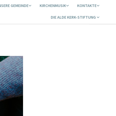
NSERE GEMEINDE
KIRCHENMUSIK
KONTAKTE
DIE ALDE KERK-STIFTUNG