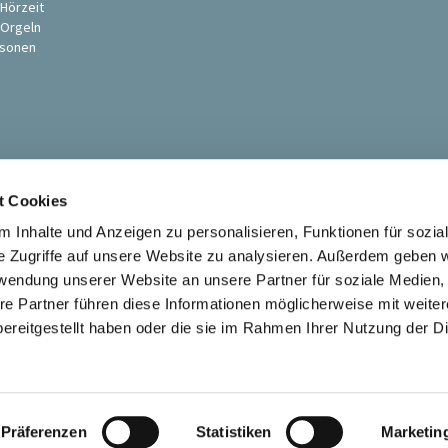
 Hörzeit
 Orgeln
sonen
t Cookies
 Inhalte und Anzeigen zu personalisieren, Funktionen für sozia
e Zugriffe auf unsere Website zu analysieren. Außerdem geben w
rwendung unserer Website an unsere Partner für soziale Medien
Ev. St. Petri-Pauli Kirchengemeinde Soest

re Partner führen diese Informationen möglicherweise mit weite
Kontaktinformationen
Impressum
ereitgestellt haben oder die sie im Rahmen Ihrer Nutzung der D
Datenschutzerklärung
ChurchDesk-Login
Präferenzen
Statistiken
Marketin