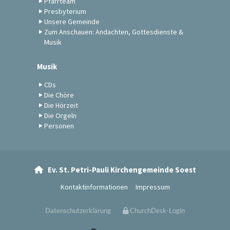
Pfarrteam
Presbyterium
Unsere Gemeinde
Zum Anschauen: Andachten, Gottesdienste &
Musik
Musik
CDs
Die Chöre
Die Hörzeit
Die Orgeln
Personen
Ev. St. Petri-Pauli Kirchengemeinde Soest

Kontaktinformationen
Impressum
Datenschutzerklärung
ChurchDesk-Login