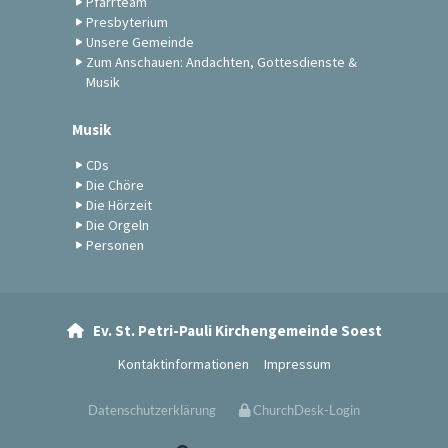
Pfarrteam
Presbyterium
Unsere Gemeinde
Zum Anschauen: Andachten, Gottesdienste &
Musik
Musik
CDs
Die Chöre
Die Hörzeit
Die Orgeln
Personen
Ev. St. Petri-Pauli Kirchengemeinde Soest

Kontaktinformationen
Impressum
Datenschutzerklärung
ChurchDesk-Login