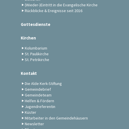
(Wieder-)Eintritt in die Evangelische Kirche
Rückblicke & Ereignisse seit 2016
Gottesdienste
Kirchen
Kolumbarium
St. Paulikirche
St. Petrikirche
Kontakt
Die Alde Kerk-Stiftung
Gemeindebrief
Gemeindeteam
Helfen & Fördern
Jugendreferentin
Küster
Mitarbeiter in den Gemeindehäusern
Newsletter