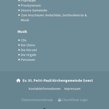
Pfarrteam
Presbyterium
Unsere Gemeinde
Zum Anschauen: Andachten, Gottesdienste &
Musik
Musik
CDs
Die Chöre
Die Hörzeit
Die Orgeln
Personen
Ev. St. Petri-Pauli Kirchengemeinde Soest

Kontaktinformationen
Impressum
Datenschutzerklärung
ChurchDesk-Login