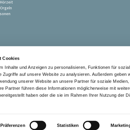
 Hörzeit
 Orgeln
sonen
t Cookies
 Inhalte und Anzeigen zu personalisieren, Funktionen für sozia
e Zugriffe auf unsere Website zu analysieren. Außerdem geben w
rwendung unserer Website an unsere Partner für soziale Medien
Ev. St. Petri-Pauli Kirchengemeinde Soest

re Partner führen diese Informationen möglicherweise mit weite
Kontaktinformationen
Impressum
ereitgestellt haben oder die sie im Rahmen Ihrer Nutzung der D
Datenschutzerklärung
ChurchDesk-Login
Präferenzen
Statistiken
Marketin