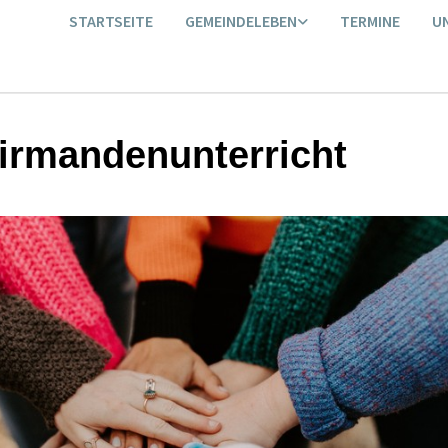
STARTSEITE
GEMEINDELEBEN
TERMINE
U
irmandenunterricht