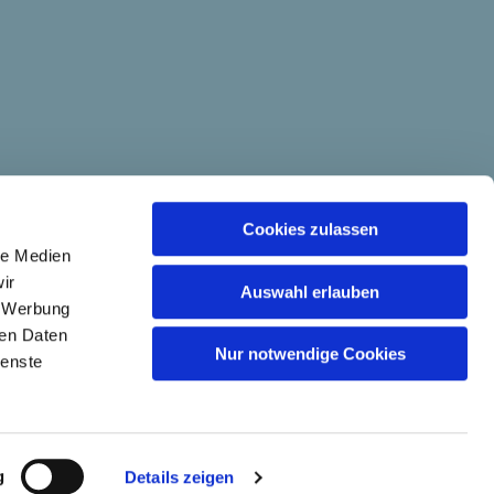
Cookies zulassen
le Medien
ir
Auswahl erlauben
, Werbung
ren Daten
Nur notwendige Cookies
ienste
g
Details zeigen