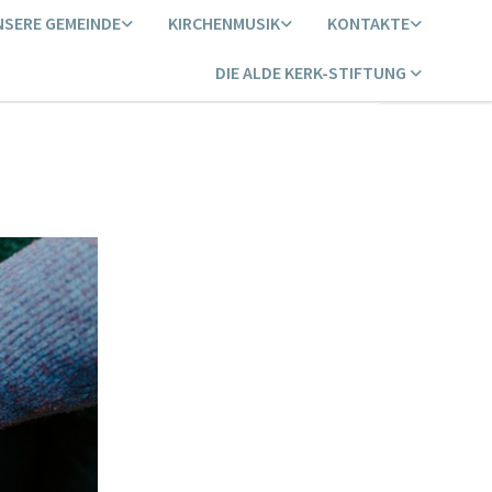
NSERE GEMEINDE
KIRCHENMUSIK
KONTAKTE
DIE ALDE KERK-STIFTUNG