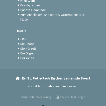
Pfarrteam
Presbyterium
Unsere Gemeinde
Zum Anschauen: Andachten, Gottesdienste &
Musik
Musik
CDs
Die Chöre
Die Hörzeit
Die Orgeln
Personen
Ev. St. Petri-Pauli Kirchengemeinde Soest

Kontaktinformationen
Impressum
Datenschutzerklärung
ChurchDesk-Login