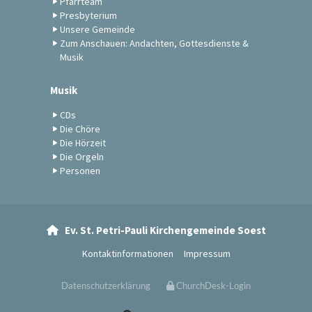
Pfarrteam
Presbyterium
Unsere Gemeinde
Zum Anschauen: Andachten, Gottesdienste &
Musik
Musik
CDs
Die Chöre
Die Hörzeit
Die Orgeln
Personen
Ev. St. Petri-Pauli Kirchengemeinde Soest

Kontaktinformationen
Impressum
Datenschutzerklärung
ChurchDesk-Login