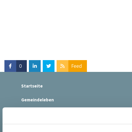
0
Feed
Startseite
Gemeindeleben
Taufen
Trauungen
Kinder
Konfirmanden