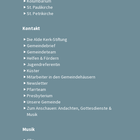
Kolumbarium
St. Paulikirche
St. Petrikirche
Kontakt
Die Alde Kerk-Stiftung
Gemeindebrief
Gemeindeteam
Helfen & Fördern
Jugendreferentin
Küster
Mitarbeiter in den Gemeindehäusern
Newsletter
Pfarrteam
Presbyterium
Unsere Gemeinde
Zum Anschauen: Andachten, Gottesdienste &
Musik
Musik