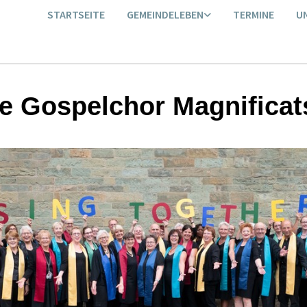
STARTSEITE
GEMEINDELEBEN
TERMINE
U
e Gospelchor Magnificat