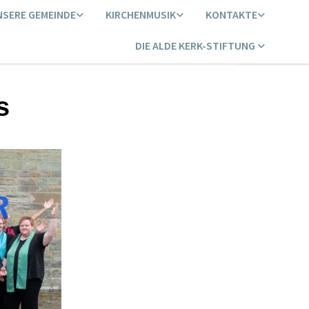
NSERE GEMEINDE
KIRCHENMUSIK
KONTAKTE
DIE ALDE KERK-STIFTUNG
s