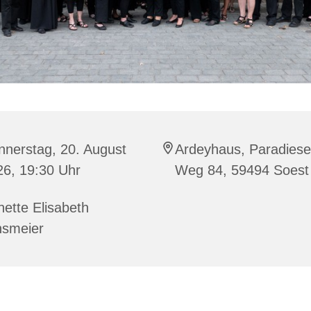
nnerstag, 20. August
Ardeyhaus, Paradiese
26, 19:30 Uhr
Weg 84, 59494 Soest
ette Elisabeth
nsmeier