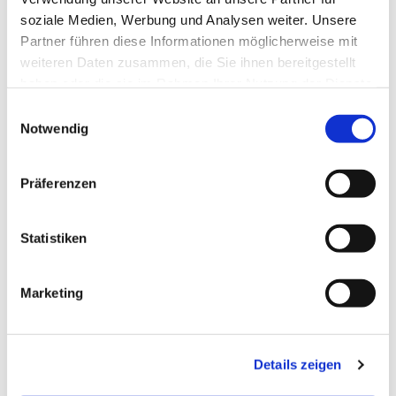
Dies könnte Sie auch
soziale Medien, Werbung und Analysen weiter. Unsere
interessieren
Partner führen diese Informationen möglicherweise mit
weiteren Daten zusammen, die Sie ihnen bereitgestellt
haben oder die sie im Rahmen Ihrer Nutzung der Dienste
gesammelt haben.
E
Notwendig
i
n
w
Präferenzen
i
l
l
Statistiken
i
g
Marketing
u
n
g
Details zeigen
s
a