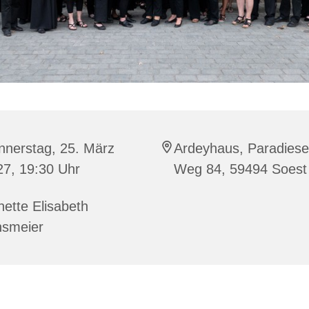
nnerstag, 25. März
Ardeyhaus, Paradiese
27, 19:30 Uhr
Weg 84, 59494 Soest
ette Elisabeth
nsmeier