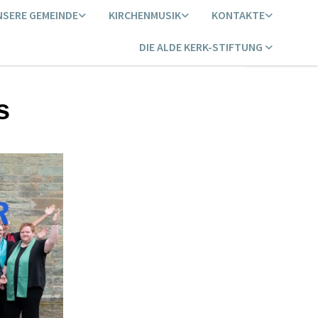
NSERE GEMEINDE
KIRCHENMUSIK
KONTAKTE
DIE ALDE KERK-STIFTUNG
s