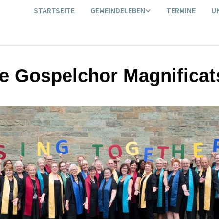
STARTSEITE
GEMEINDELEBEN
TERMINE
U
e Gospelchor Magnificat