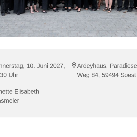
nerstag, 10. Juni 2027,
Ardeyhaus, Paradiese
:30 Uhr
Weg 84, 59494 Soest
ette Elisabeth
nsmeier