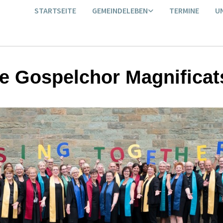
STARTSEITE
GEMEINDELEBEN
TERMINE
U
e Gospelchor Magnificat