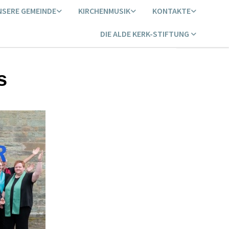
NSERE GEMEINDE
KIRCHENMUSIK
KONTAKTE
DIE ALDE KERK-STIFTUNG
s